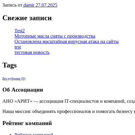
Запись от
damir
27.07.2025
Свежие записи
Test2
Моторные масла сняты с производства
Остановлена масштабная вирусная атака на сайты
test
тестовая новость
Tags
Без рубрики
(6)
Об Ассоциации
АНО «АРИТ» — ассоциация IT-специалистов и компаний, созда
Наша миссия: объединять профессионалов и помогать бизнесу
Рейтинг компаний
Рейтинг компаний