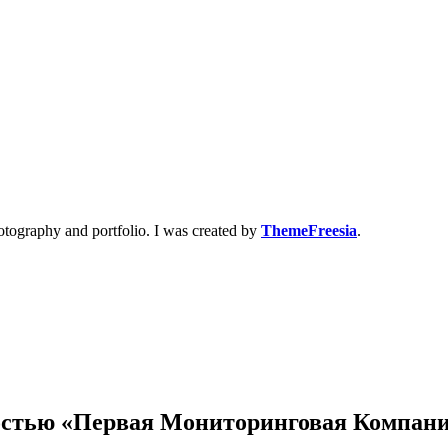
otography and portfolio. I was created by
ThemeFreesia
.
остью «Первая Мониторинговая Компан