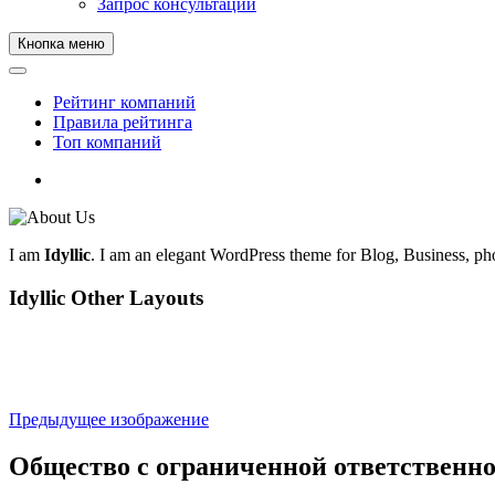
Запрос консультации
Кнопка меню
Рейтинг компаний
Правила рейтинга
Топ компаний
telegram
I am
Idyllic
. I am an elegant WordPress theme for Blog, Business, ph
Idyllic Other Layouts
Предыдущее изображение
Общество с ограниченной ответственн