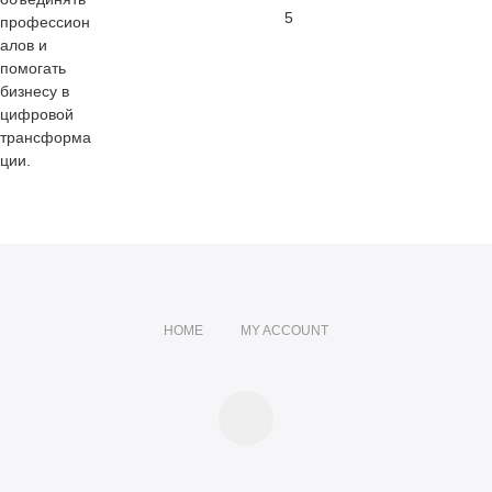
5
профессион
алов и
помогать
бизнесу в
цифровой
трансформа
ции.
HOME
MY ACCOUNT
telegram