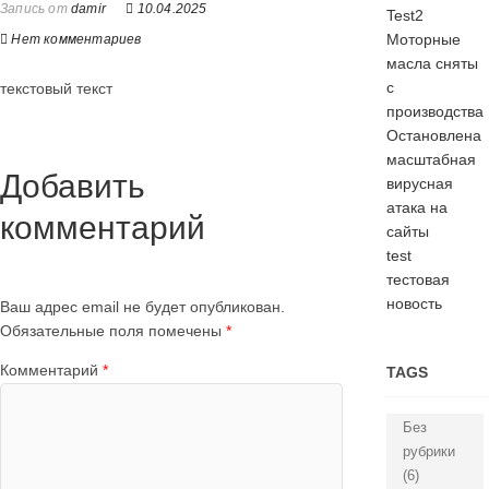
Запись от
damir
10.04.2025
Test2
Моторные
Нет комментариев
масла сняты
с
текстовый текст
производства
Остановлена
масштабная
Добавить
вирусная
атака на
комментарий
сайты
test
тестовая
новость
Ваш адрес email не будет опубликован.
Обязательные поля помечены
*
Комментарий
*
TAGS
Без
рубрики
(6)