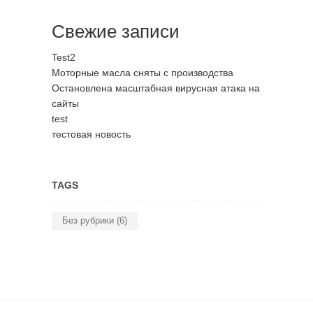
Свежие записи
Test2
Моторные масла сняты с производства
Остановлена масштабная вирусная атака на
сайты
test
тестовая новость
TAGS
Без рубрики
(6)