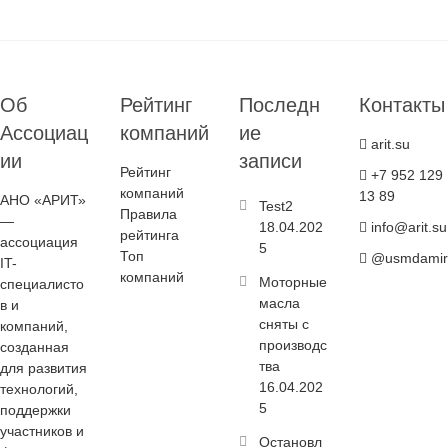
Об
Рейтинг
Последн
Контакты
Ассоциац
компаний
ие
arit.su
ии
записи
Рейтинг
+7 952 129
компаний
13 89
АНО «АРИТ»
Test2
Правила
—
18.04.202
info@arit.su
рейтинга
ассоциация
5
Топ
@usmdamir
IT-
компаний
Моторные
специалисто
масла
в и
сняты с
компаний,
производс
созданная
тва
для развития
16.04.202
технологий,
5
поддержки
участников и
Остановл