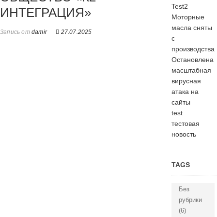
Test2
ИНТЕГРАЦИЯ»
Моторные
масла сняты
Запись от
damir
27.07.2025
с
производства
Остановлена
масштабная
вирусная
атака на
сайты
test
тестовая
новость
TAGS
Без
рубрики
(6)