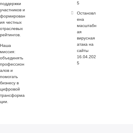
5
поддержки
участников и
Остановл
формирован
ена
ия честных
масштабн
отраслевых
ая
рейтингов.
вирусная
атака на
Наша
сайты
миссия:
16.04.202
объединять
5
профессион
алов и
помогать
бизнесу в
цифровой
трансформа
ции.